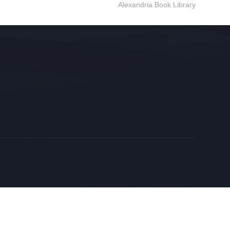
Alexandria Book Library