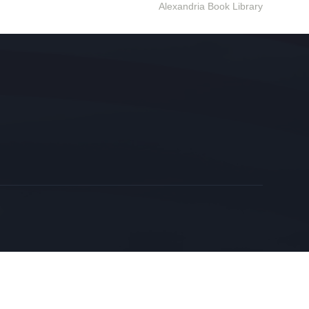
Alexandria Book Library