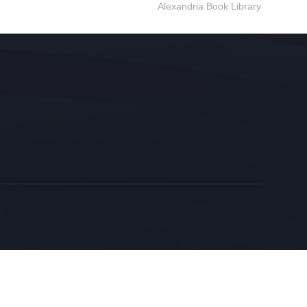
Alexandria Book Library