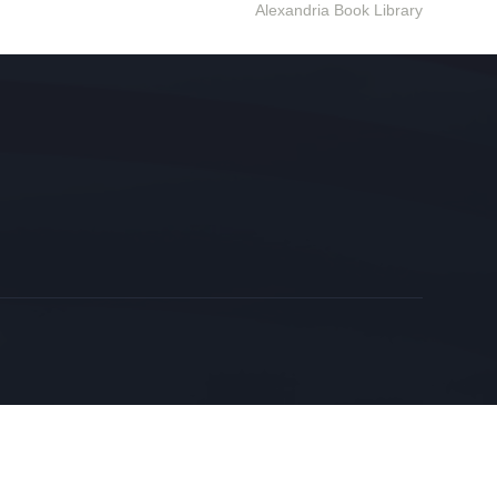
Alexandria Book Library